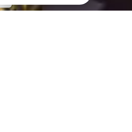
BREIZH MÉDICAL
SERVICES :
Maintien à domicile et
respiratoire