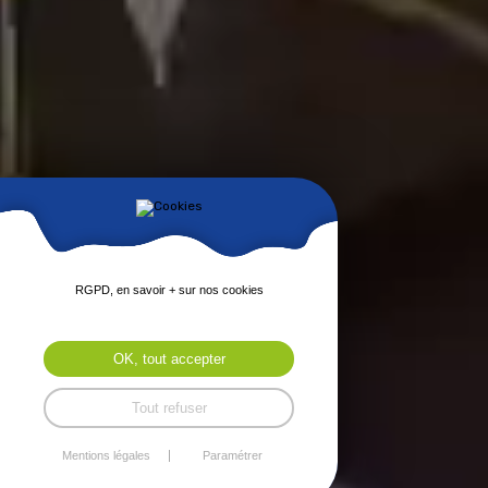
RGPD, en savoir + sur nos cookies
OK, tout accepter
Tout refuser
Mentions légales
Paramétrer